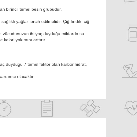
olan birincil temel besin grubudur.
sağlıklı yağlar tercih edilmelidir. Çiğ fındık, çiğ
de vücudunuzun ihtiyaç duyduğu miktarda su
 kalori yakımını arttırır.
yaç duyduğu 7 temel faktör olan karbonhidrat,
ardımcı olacaktır.