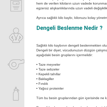
hem de verilen kiloların uzun vadede korunması
egzersiz alışkanlıklarında uzun vadeli değişiklik
Ayrıca sağlıklı kilo kaybı, kilonuzu kolay yöne
Dengeli Beslenme Nedir ?
Sağlıklı kilo kaybının dengeli beslenmekten o
Dengeli bir diyet, vücudunuzun düzgün çalışması
aşağıdaki besin gruplarını içermelidir:
•
Taze meyveler
•
Taze sebzeler
•
Kepekli tahıllar
•
Baklagiller
•
Fındık
•
Yağsız proteinler
Tüm bu besin gruplarından gün içerisinde ne kad