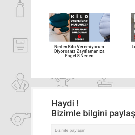
Neden Kilo Veremiyorum
L
Diyorsanız Zayıflamanıza
Engel 8 Neden
Haydi !
Bizimle bilgini payla