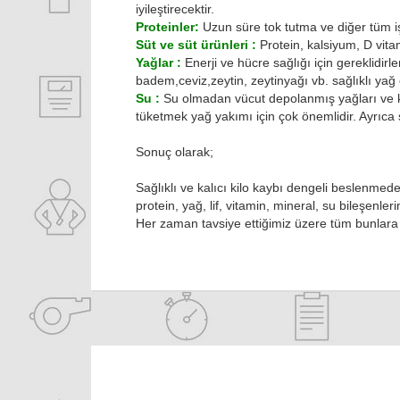
iyileştirecektir.
Proteinler:
Uzun süre tok tutma ve diğer tüm işl
Süt ve süt ürünleri :
Protein, kalsiyum, D vitam
Yağlar :
Enerji ve hücre sağlığı için gereklidirle
badem,ceviz,zeytin, zeytinyağı vb. sağlıklı yağ 
Su :
Su olmadan vücut depolanmış yağları ve 
tüketmek yağ yakımı için çok önemlidir. Ayrıca su
Sonuç olarak;
Sağlıklı ve kalıcı kilo kaybı dengeli beslenme
protein, yağ, lif, vitamin, mineral, su bileşenl
Her zaman tavsiye ettiğimiz üzere tüm bunlara 