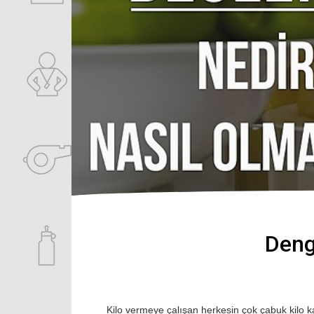
Deng
Kilo vermeye çalışan herkesin çok çabuk kilo ka