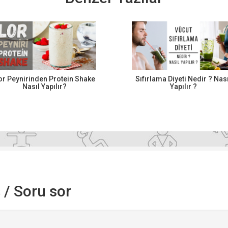
or Peynirinden Protein Shake
Sıfırlama Diyeti Nedir ? Nası
Nasıl Yapılır?
Yapılır ?
ş / Soru sor