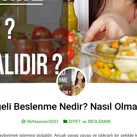
eli Beslenme Nedir? Nasıl Olmal
06/Haziran/2021
DİYET ve BESLENME
ybetmek istemesi doğaldır. Ancak yavaş yavaş ve istikrarlı bir şekilde 