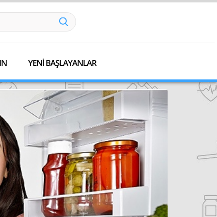
IN
YENİ BAŞLAYANLAR