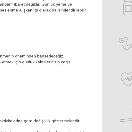
ramdan" ibaret değildir. Günlük yeme ve
eslenme alışkanlığı olarak da isimlendirilebilir.
eslenmenin öneminden bahsedeceğiz.
 etmek için günlük kalorilerinizin çoğu
ktivitelerine göre değişiklik göstermektedir.