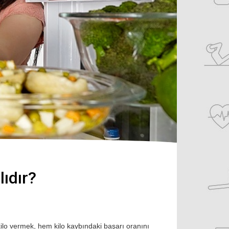
ıdır?
kilo vermek, hem kilo kaybındaki başarı oranını