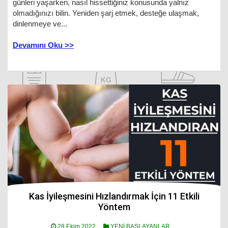
günleri yaşarken, nasıl hissettiğiniz konusunda yalnız
olmadığınızı bilin. Yeniden şarj etmek, desteğe ulaşmak,
dinlenmeye ve...
Devamını Oku >>
Kas İyileşmesini Hızlandırmak İçin 11 Etkili
Yöntem
28 Ekim 2022
YENİ BAŞLAYANLAR