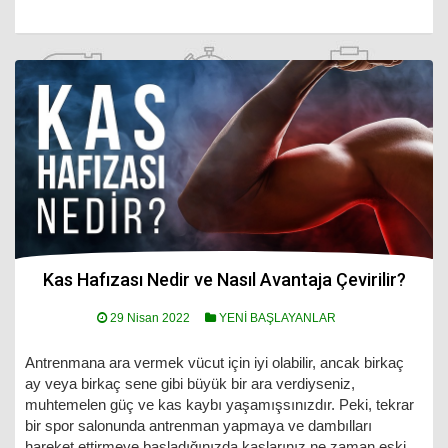
Kas Hafızası Nedir ve Nasıl Avantaja Çevirilir?
29 Nisan 2022
YENİ BAŞLAYANLAR
Antrenmana ara vermek vücut için iyi olabilir, ancak birkaç
ay veya birkaç sene gibi büyük bir ara verdiyseniz,
muhtemelen güç ve kas kaybı yaşamışsınızdır. Peki, tekrar
bir spor salonunda antrenman yapmaya ve dambılları
hareket ettirmeye başladığınızda kaslarınız ne zaman eski