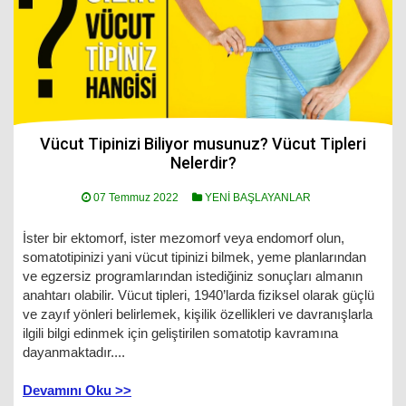
Vücut Tipinizi Biliyor musunuz? Vücut Tipleri
Nelerdir?
07 Temmuz 2022
YENİ BAŞLAYANLAR
İster bir ektomorf, ister mezomorf veya endomorf olun,
somatotipinizi yani vücut tipinizi bilmek, yeme planlarından
ve egzersiz programlarından istediğiniz sonuçları almanın
anahtarı olabilir. Vücut tipleri, 1940’larda fiziksel olarak güçlü
ve zayıf yönleri belirlemek, kişilik özellikleri ve davranışlarla
ilgili bilgi edinmek için geliştirilen somatotip kavramına
dayanmaktadır....
Devamını Oku >>