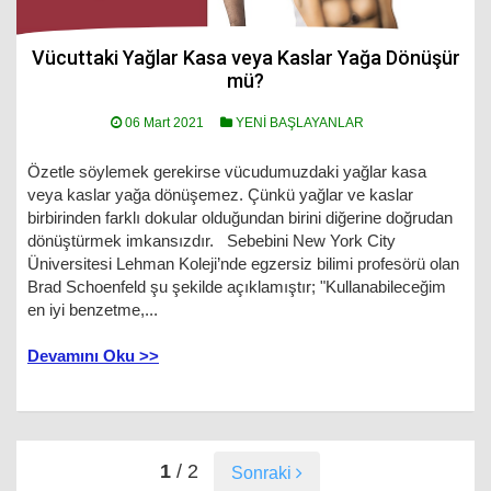
Vücuttaki Yağlar Kasa veya Kaslar Yağa Dönüşür
mü?
06 Mart 2021
YENİ BAŞLAYANLAR
Özetle söylemek gerekirse vücudumuzdaki yağlar kasa
veya kaslar yağa dönüşemez. Çünkü yağlar ve kaslar
birbirinden farklı dokular olduğundan birini diğerine doğrudan
dönüştürmek imkansızdır. Sebebini New York City
Üniversitesi Lehman Koleji’nde egzersiz bilimi profesörü olan
Brad Schoenfeld şu şekilde açıklamıştır; "Kullanabileceğim
en iyi benzetme,...
Devamını Oku >>
1
/ 2
Sonraki