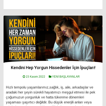
Kendini Hep Yorgun Hissedenler İçin İpuçları!
15 Kasım 2022
YENİ BAŞLAYANLAR
Hızlı tempolu yaşamlarımız,sağlık, iş, aile, arkadaşlar ve
aradaki her şeyin sürekli hayatımızı meşgul etmesi ile pek
çoğumuzun yorgunluk ve hatta tükenme dönemleri
yaşaması şaşırtıcı değildir. Bu düşük enerjili anları veya