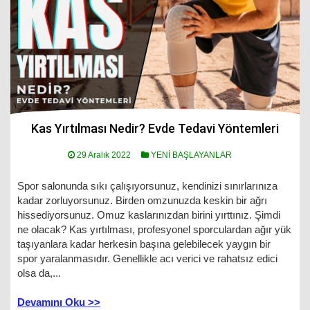
Kas Yırtılması Nedir? Evde Tedavi Yöntemleri
29 Aralık 2022
YENİ BAŞLAYANLAR
Spor salonunda sıkı çalışıyorsunuz, kendinizi sınırlarınıza
kadar zorluyorsunuz. Birden omzunuzda keskin bir ağrı
hissediyorsunuz. Omuz kaslarınızdan birini yırttınız. Şimdi
ne olacak? Kas yırtılması, profesyonel sporculardan ağır yük
taşıyanlara kadar herkesin başına gelebilecek yaygın bir
spor yaralanmasıdır. Genellikle acı verici ve rahatsız edici
olsa da,...
Devamını Oku >>