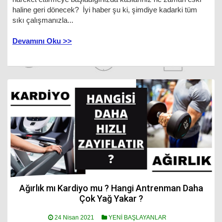
haline geri dönecek? İyi haber şu ki, şimdiye kadarki tüm
sıkı çalışmanızla...
Devamını Oku >>
Ağırlık mı Kardiyo mu ? Hangi Antrenman Daha
Çok Yağ Yakar ?
24 Nisan 2021
YENİ BAŞLAYANLAR