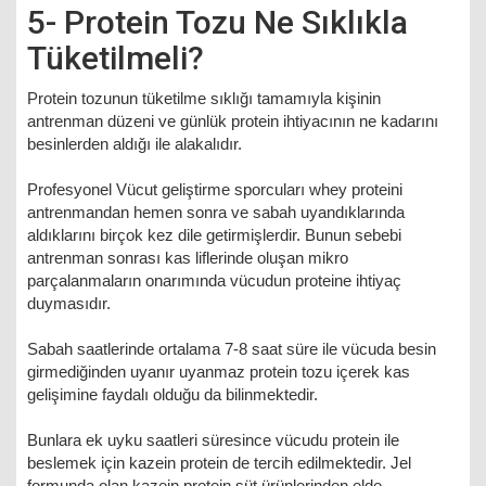
5- Protein Tozu Ne Sıklıkla
Tüketilmeli?
Protein tozunun tüketilme sıklığı tamamıyla kişinin
antrenman düzeni ve günlük protein ihtiyacının ne kadarını
besinlerden aldığı ile alakalıdır.
Profesyonel Vücut geliştirme sporcuları whey proteini
antrenmandan hemen sonra ve sabah uyandıklarında
aldıklarını birçok kez dile getirmişlerdir. Bunun sebebi
antrenman sonrası kas liflerinde oluşan mikro
parçalanmaların onarımında vücudun proteine ihtiyaç
duymasıdır.
Sabah saatlerinde ortalama 7-8 saat süre ile vücuda besin
girmediğinden uyanır uyanmaz protein tozu içerek kas
gelişimine faydalı olduğu da bilinmektedir.
Bunlara ek uyku saatleri süresince vücudu protein ile
beslemek için kazein protein de tercih edilmektedir. Jel
formunda olan kazein protein süt ürünlerinden elde