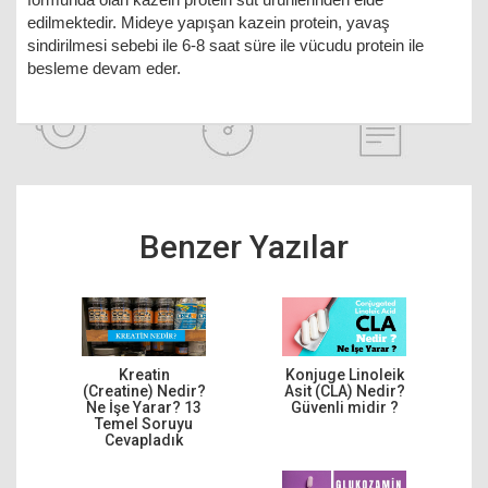
edilmektedir. Mideye yapışan kazein protein, yavaş
sindirilmesi sebebi ile 6-8 saat süre ile vücudu protein ile
besleme devam eder.
Benzer Yazılar
Kreatin
Konjuge Linoleik
(Creatine) Nedir?
Asit (CLA) Nedir?
Ne İşe Yarar? 13
Güvenli midir ?
Temel Soruyu
Cevapladık