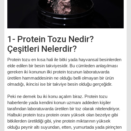
1- Protein Tozu Nedir?
Çeşitleri Nelerdir?
Protein tozu en kısa hali ile bitki yada hayvansal besinlerden
elde edilen bir besin takviyesidir. Bu cümleden anlaşılması
gereken iki konunun ilki protein tozunun laboratuvarda
üretilen hammaddesinin ne olduğu belli olmayan bir ürün
olmadığı, ikincisi ise bir takviye besin olduğu gerçeğidir.
Peki ne demek bu iki konu açalım biraz. Protein tozu
haberlerde yada kendini konun uzmanı addeden kişiler
tarafından laboratuvarda üretilen bir toz olarak nitelendiriyor.
Halbuki protein tozu protein oranı yüksek olan bezelye gibi
bitkilerden üretildiği gibi, yine protein miktarının yüksek
olduğu peynir altı suyundan, etten, yumurtada yada pirinçten