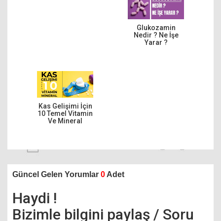
Glukozamin
Nedir ? Ne İşe
Yarar ?
Kas Gelişimi İçin
10 Temel Vitamin
Ve Mineral
Güncel Gelen Yorumlar
0
Adet
Haydi !
Bizimle bilgini paylaş / Soru