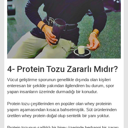
4- Protein Tozu Zararlı Mıdır?
Vücut geliştirme sporunun genellikle dışında olan kişileri
enteresan bir şekilde yakından ilgilendiren bu durum, spor
yapan insanların üzerinde durmadığı bir konudur.
Protein tozu çeşitlerinden en popüler olan whey proteinin
yapım aşamasından kısaca bahsetmiştik. Süt ürünlerinden
üretilen whey protein doğal olup sentetik bir yanı yoktur.
Protein tozunun sağlıklı bir birey üzerinde herhangi bir zararı