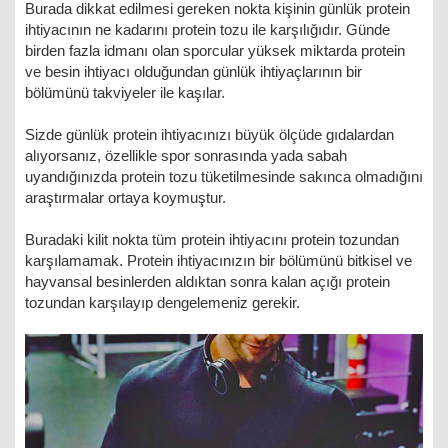
Burada dikkat edilmesi gereken nokta kişinin günlük protein
ihtiyacının ne kadarını protein tozu ile karşılığıdır. Günde
birden fazla idmanı olan sporcular yüksek miktarda protein
ve besin ihtiyacı olduğundan günlük ihtiyaçlarının bir
bölümünü takviyeler ile kaşılar.
Sizde günlük protein ihtiyacınızı büyük ölçüde gıdalardan
alıyorsanız, özellikle spor sonrasında yada sabah
uyandığınızda protein tozu tüketilmesinde sakınca olmadığını
araştırmalar ortaya koymuştur.
Buradaki kilit nokta tüm protein ihtiyacını protein tozundan
karşılamamak. Protein ihtiyacınızın bir bölümünü bitkisel ve
hayvansal besinlerden aldıktan sonra kalan açığı protein
tozundan karşılayıp dengelemeniz gerekir.