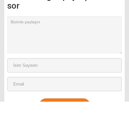
sor
Gönder