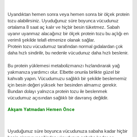
Uyandıktan hemen sonra veya hemen sonra bir ölçek protein
tozu alabilirsiniz. Uyuduğunuz süre boyunca vücudunuz
ortalama 8 saat aç kalır ve hiçbir besin tüketmez. Sabah
uyanır uyanmaz alacağınız bir ölçek protein tozu bu açlığı en
verimli şekilde telafi etmenize olanak sağlar.
Protein tozu vücudumuz tarafından normal gıdalardan çok
daha hızlı sindirilir, bu nedenle vücudunuz daha hızlı beslenir.
Bu protein yüklemesi metabolizmanızı hızlandırarak yağ
yakmanıza yardımcı olur. Elbette onunla birlikte güzel bir
kahvaltı yapın. Vücudumuzu sağlıklı bir şekilde beslememiz
için besin değeri yüksek her besinden almamız gerekir.
Bundan dolayı yalnızca protein tozu ile beslenmek
vücudumuz açısından sağlıklı bir davranış değildir.
Akşam Yatmadan Hemen Önce
Uyuduğunuz süre boyunca vücudunuza sabaha kadar hiçbir