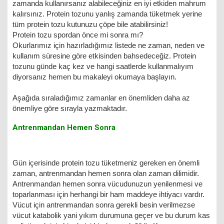
zamanda kullanırsanız alabileceğiniz en iyi etkiden mahrum
kalırsınız. Protein tozunu yanlış zamanda tüketmek yerine
tüm protein tozu kutunuzu çöpe bile atabilirsiniz!
Protein tozu spordan önce mi sonra mı?
Okurlarımız için hazırladığımız listede ne zaman, neden ve
kullanım süresine göre etkisinden bahsedeceğiz. Protein
tozunu günde kaç kez ve hangi saatlerde kullanmalıyım
diyorsanız hemen bu makaleyi okumaya başlayın.
Aşağıda sıraladığımız zamanlar en önemliden daha az
önemliye göre sırayla yazmaktadır.
Antrenmandan Hemen Sonra
Gün içerisinde protein tozu tüketmeniz gereken en önemli
zaman, antrenmandan hemen sonra olan zaman dilimidir.
Antrenmandan hemen sonra vücudunuzun yenilenmesi ve
toparlanması için herhangi bir ham maddeye ihtiyacı vardır.
Vücut için antrenmandan sonra gerekli besin verilmezse
vücut katabolik yani yıkım durumuna geçer ve bu durum kas