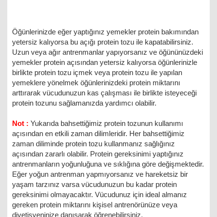
Öğünlerinizde eğer yaptığınız yemekler protein bakımından
yetersiz kalıyorsa bu açığı protein tozu ile kapatabilirsiniz.
Uzun veya ağır antrenmanlar yapıyorsanız ve öğününüzdeki
yemekler protein açısından yetersiz kalıyorsa öğünlerinizle
birlikte protein tozu içmek veya protein tozu ile yapılan
yemeklere yönelmek öğünlerinizdeki protein miktarını
arttırarak vücudunuzun kas çalışması ile birlikte isteyeceği
protein tozunu sağlamanızda yardımcı olabilir.
Not :
Yukarıda bahsettiğimiz protein tozunun kullanımı
açısından en etkili zaman dilimleridir. Her bahsettiğimiz
zaman diliminde protein tozu kullanmanız sağlığınız
açısından zararlı olabilir. Protein gereksinimi yaptığınız
antrenmanların yoğunluğuna ve sıklığına göre değişmektedir.
Eğer yoğun antrenman yapmıyorsanız ve hareketsiz bir
yaşam tarzınız varsa vücudunuzun bu kadar protein
gereksinimi olmayacaktır. Vücudunuz için ideal almanız
gereken protein miktarını kişisel antrenörünüze veya
diyetisyeninize danışarak öğrenebilirsiniz.