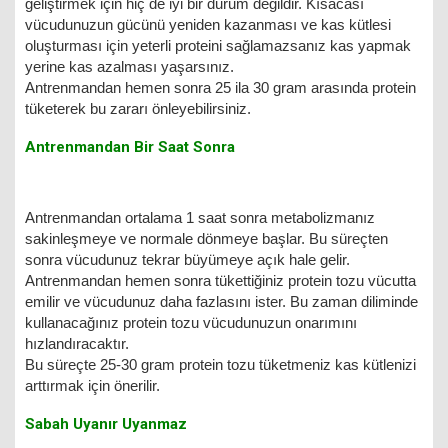
geliştirmek için hiç de iyi bir durum değildir. Kısacası
vücudunuzun gücünü yeniden kazanması ve kas kütlesi
oluşturması için yeterli proteini sağlamazsanız kas yapmak
yerine kas azalması yaşarsınız.
Antrenmandan hemen sonra 25 ila 30 gram arasında protein
tüketerek bu zararı önleyebilirsiniz.
Antrenmandan Bir Saat Sonra
Antrenmandan ortalama 1 saat sonra metabolizmanız
sakinleşmeye ve normale dönmeye başlar. Bu süreçten
sonra vücudunuz tekrar büyümeye açık hale gelir.
Antrenmandan hemen sonra tükettiğiniz protein tozu vücutta
emilir ve vücudunuz daha fazlasını ister. Bu zaman diliminde
kullanacağınız protein tozu vücudunuzun onarımını
hızlandıracaktır.
Bu süreçte 25-30 gram protein tozu tüketmeniz kas kütlenizi
arttırmak için önerilir.
Sabah Uyanır Uyanmaz