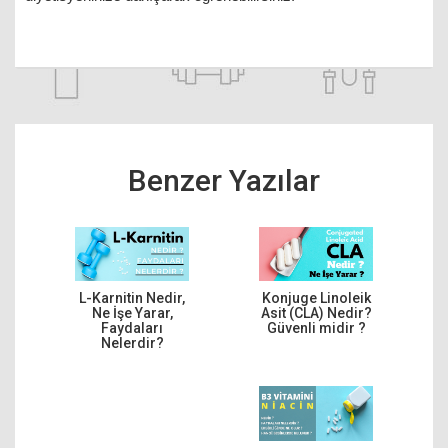
Benzer Yazılar
L-Karnitin Nedir,
Konjuge Linoleik
Ne İşe Yarar,
Asit (CLA) Nedir?
Faydaları
Güvenli midir ?
Nelerdir?