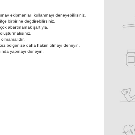
 şınav ekipmanları kullanmayı deneyebilirsiniz.
çe birbirine değdirebilirsiniz.
i çok abartmamak şartıyla.
oluşturmalısınız.
 olmamalıdır.
rkez bölgenize daha hakim olmayı deneyin.
ısında yapmayı deneyin.