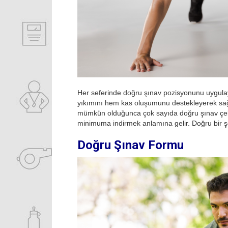
Her seferinde doğru şınav pozisyonunu uygulaya
yıkımını hem kas oluşumunu destekleyerek sağl
mümkün olduğunca çok sayıda doğru şınav çekm
minimuma indirmek anlamına gelir. Doğru bir ş
Doğru Şınav Formu