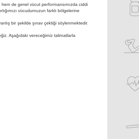
ır hem de genel vücut performansımızda ciddi
ırlığımızı vücudumuzun farklı bölgelerine
nlış bir şekilde şınav çektiği söylenmektedir.
ğiz. Aşağıdaki vereceğimiz talimatlarla