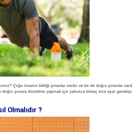
ız? Çoğu insanın bildiği şınavlar vardır ve bir de doğru şınavlar var
an doğru şınava düzeltme yapmak için yalnızca birkaç ince ayar gerekiyo
l Olmalıdır ?