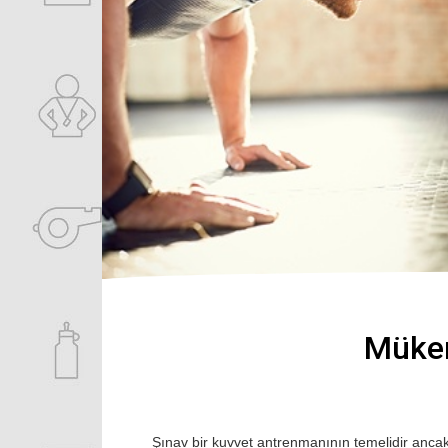
Mükem
Şınav bir kuvvet antrenmanının temelidir ancak