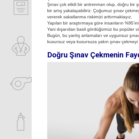
Şınav çok etkili bir antrenman olup, doğru bi
bir artış yakalayabiliriz. Çoğumuz şınav çekme
vererek sakatlanma riskimizi arttırmaktayız.
Yapılan bir araştırmaya göre insanların %95’ini
Yani dışarıdan basit gördüğümüz bu popüler vüc
Bugün, bu yanlış anlamaları ve uygunsuz şınav 
kusursuz veya kusursuza yakın şınav çekmeyi 
Doğru Şınav Çekmenin Fayd