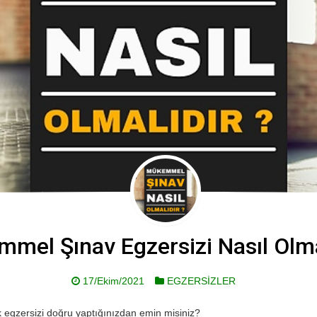
mel Şınav Egzersizi Nasıl Olma
17/Ekim/2021
EGZERSİZLER
 egzersizi doğru yaptığınızdan emin misiniz?