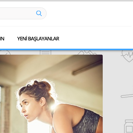
IN
YENİ BAŞLAYANLAR