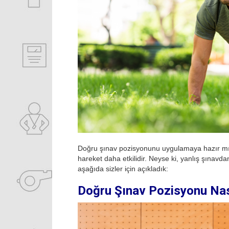
Doğru şınav pozisyonunu uygulamaya hazır mısın
hareket daha etkilidir. Neyse ki, yanlış şınavd
aşağıda sizler için açıkladık:
Doğru Şınav Pozisyonu Nası