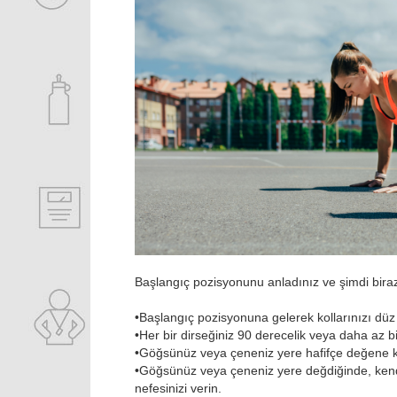
Başlangıç pozisyonunu anladınız ve şimdi biraz 
•
Başlangıç pozisyonuna gelerek kollarınızı düz 
•
Her bir dirseğiniz 90 derecelik veya daha az b
•
Göğsünüz veya çeneniz yere hafifçe değene k
•
Göğsünüz veya çeneniz yere değdiğinde, kendin
nefesinizi verin.