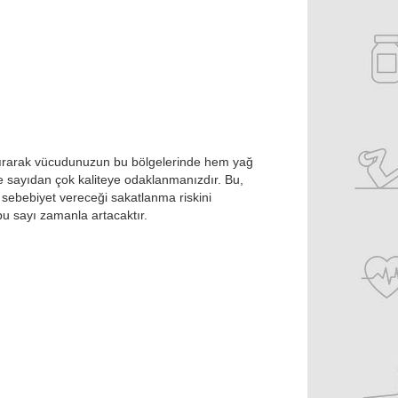
ıştırarak vücudunuzun bu bölgelerinde hem yağ
e sayıdan çok kaliteye odaklanmanızdır. Bu,
ebebiyet vereceği sakatlanma riskini
u sayı zamanla artacaktır.