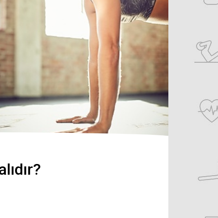
lıdır?