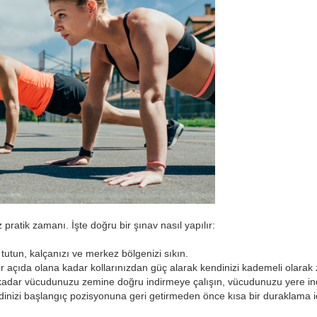
pratik zamanı. İşte doğru bir şınav nasıl yapılır:
tutun, kalçanızı ve merkez bölgenizi sıkın.
ir açıda olana kadar kollarınızdan güç alarak kendinizi kademeli olarak 
adar vücudunuzu zemine doğru indirmeye çalışın, vücudunuzu yere indi
izi başlangıç ​​pozisyonuna geri getirmeden önce kısa bir duraklama i