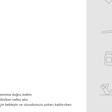
zemine doğru indirin.
rirken nefes alın.
çin bekleyin ve vücudunuzu yukarı kaldırırken