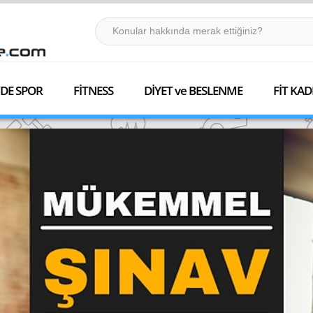
DE SPOR
FİTNESS
DİYET ve BESLENME
FİT KAD